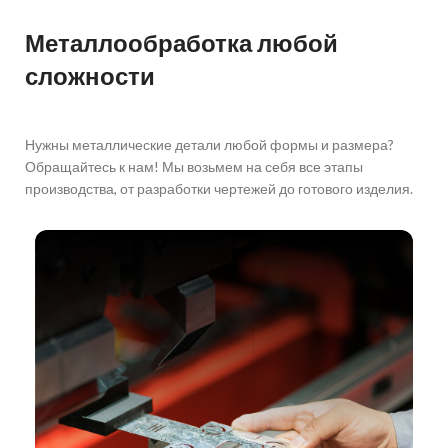
Металлообработка любой
сложности
Нужны металлические детали любой формы и размера?
Обращайтесь к нам! Мы возьмем на себя все этапы
производства, от разработки чертежей до готового изделия.